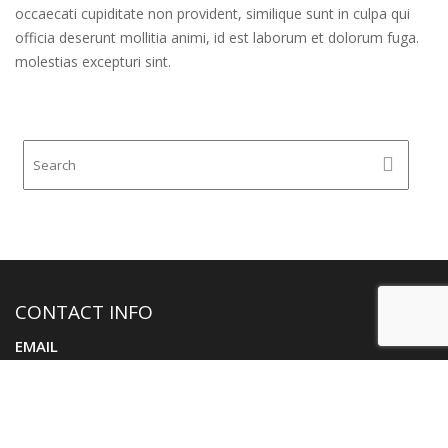
occaecati cupiditate non provident, similique sunt in culpa qui
officia deserunt mollitia animi, id est laborum et dolorum fuga.
molestias excepturi sint.
CONTACT INFO
EMAIL
info@pahuyuth.org