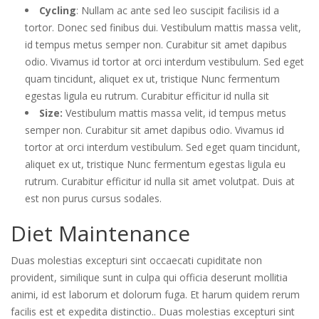
Cycling
: Nullam ac ante sed leo suscipit facilisis id a
tortor. Donec sed finibus dui. Vestibulum mattis massa velit,
id tempus metus semper non. Curabitur sit amet dapibus
odio. Vivamus id tortor at orci interdum vestibulum. Sed eget
quam tincidunt, aliquet ex ut, tristique Nunc fermentum
egestas ligula eu rutrum. Curabitur efficitur id nulla sit
Size:
Vestibulum mattis massa velit, id tempus metus
semper non. Curabitur sit amet dapibus odio. Vivamus id
tortor at orci interdum vestibulum. Sed eget quam tincidunt,
aliquet ex ut, tristique Nunc fermentum egestas ligula eu
rutrum. Curabitur efficitur id nulla sit amet volutpat. Duis at
est non purus cursus sodales.
Diet Maintenance
Duas molestias excepturi sint occaecati cupiditate non
provident, similique sunt in culpa qui officia deserunt mollitia
animi, id est laborum et dolorum fuga. Et harum quidem rerum
facilis est et expedita distinctio.. Duas molestias excepturi sint