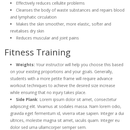
Effectively reduces cellulite problems
Cleanses the body of waste substances and repairs blood
and lymphatic circulation
Makes the skin smoother, more elastic, softer and
revitalises dry skin
Reduces muscular and joint pains
Fitness Training
Weights:
Your instructor will help you choose this based
on your existing proportions and your goals. Generally,
students with a more petite frame will require advance
workout techniques to achieve the desired size increase
while ensuring that no injury takes place.
Side Plank
: Lorem ipsum dolor sit amet, consectetur
adipiscing elit. Vivamus at sodales massa. Nam lorem odio,
gravida eget fermentum id, viverra vitae sapien. Integer a dui
ultrices, molestie magna sit amet, iaculis quam. Integer eu
dolor sed urna ullamcorper semper sem.