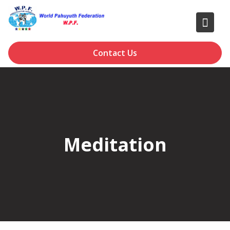
Skip
to
content
Contact Us
Meditation